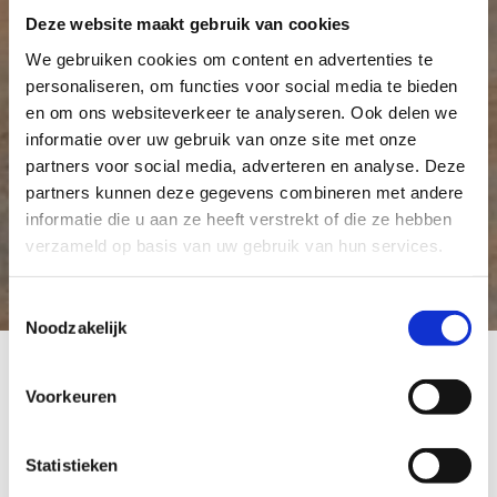
Deze website maakt gebruik van cookies
We gebruiken cookies om content en advertenties te
personaliseren, om functies voor social media te bieden
en om ons websiteverkeer te analyseren. Ook delen we
informatie over uw gebruik van onze site met onze
partners voor social media, adverteren en analyse. Deze
partners kunnen deze gegevens combineren met andere
informatie die u aan ze heeft verstrekt of die ze hebben
verzameld op basis van uw gebruik van hun services.
Toestemmingsselectie
Noodzakelijk
Voorkeuren
Statistieken
Metaalrecyclingsbedrijf