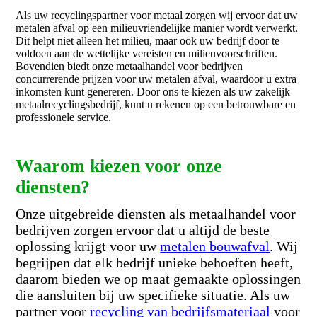
Als uw recyclingspartner voor metaal zorgen wij ervoor dat uw
metalen afval op een milieuvriendelijke manier wordt verwerkt.
Dit helpt niet alleen het milieu, maar ook uw bedrijf door te
voldoen aan de wettelijke vereisten en milieuvoorschriften.
Bovendien biedt onze metaalhandel voor bedrijven
concurrerende prijzen voor uw metalen afval, waardoor u extra
inkomsten kunt genereren. Door ons te kiezen als uw zakelijk
metaalrecyclingsbedrijf, kunt u rekenen op een betrouwbare en
professionele service.
Waarom kiezen voor onze
dien
sten?
Onze uitgebreide diensten als metaalhandel voor
bedrijven zorgen ervoor dat u altijd de beste
oplossing krijgt voor uw
metalen bouwafval
. Wij
begrijpen dat elk bedrijf unieke behoeften heeft,
daarom bieden we op maat gemaakte oplossingen
die aansluiten bij uw specifieke situatie. Als uw
partner voor
recycling van bedrijfsmateriaal
voor